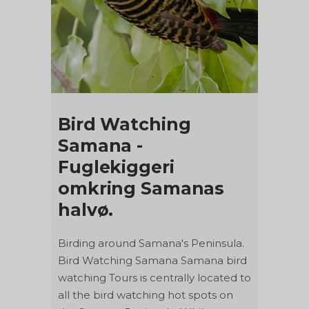
Bird Watching
Samana -
Fuglekiggeri
omkring Samanas
halvø.
Birding around Samana's Peninsula.
Bird Watching Samana Samana bird
watching Tours is centrally located to
all the bird watching hot spots on