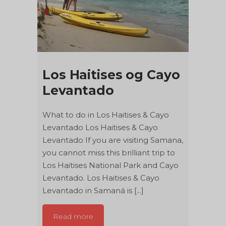
Los Haitises og Cayo
Levantado
What to do in Los Haitises & Cayo
Levantado Los Haitises & Cayo
Levantado If you are visiting Samana,
you cannot miss this brilliant trip to
Los Haitises National Park and Cayo
Levantado. Los Haitises & Cayo
Levantado in Samaná is [...]
Read more