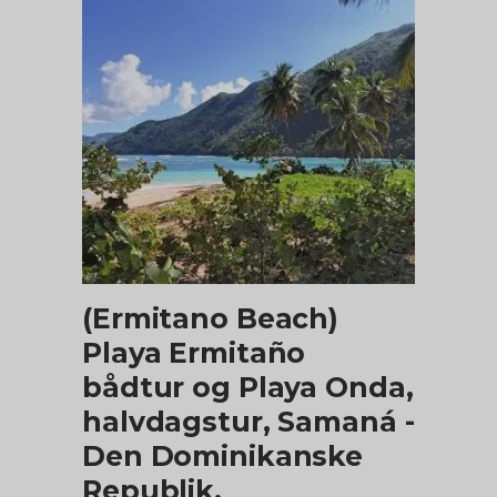
TILFØJ TIL KURV
(Ermitano Beach)
Playa Ermitaño
bådtur og Playa Onda,
halvdagstur, Samaná -
Den Dominikanske
Republik.