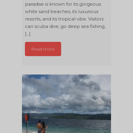
paradise is known for its gorgeous
white sand beaches, its luxurious
resorts, and its tropical vibe. Visitors
can scuba dive, go deep sea fishing,
[...]
Read more