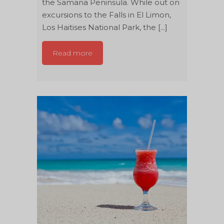
the Samana Peninsula. While out on
excursions to the Falls in El Limon,
Los Haitises National Park, the [...]
Read more