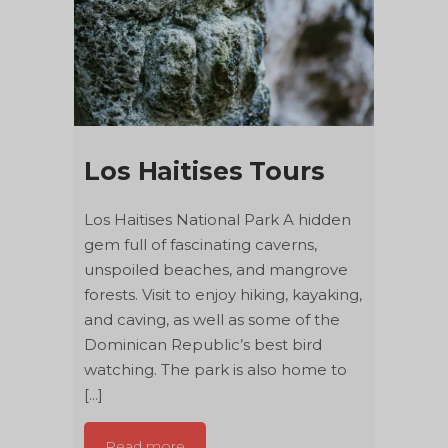
Los Haitises Tours
Los Haitises National Park A hidden
gem full of fascinating caverns,
unspoiled beaches, and mangrove
forests. Visit to enjoy hiking, kayaking,
and caving, as well as some of the
Dominican Republic’s best bird
watching. The park is also home to
[...]
Read more