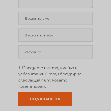
Запазете името, имейла и
уебсайта ми в този браузър за
следващия път, когато
коментирам.