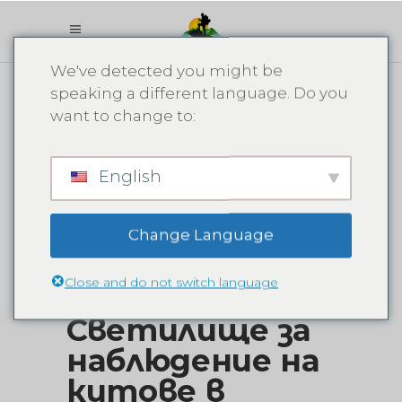
We've detected you might be
speaking a different language. Do you
want to change to:
English
Change Language
Close and do not switch language
Светилище за
наблюдение на
китове в