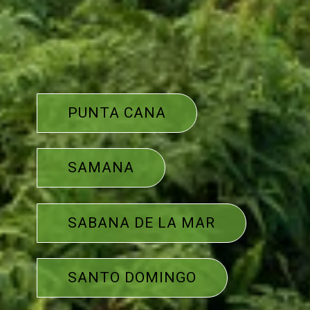
PUNTA CANA
SAMANA
SABANA DE LA MAR
SANTO DOMINGO