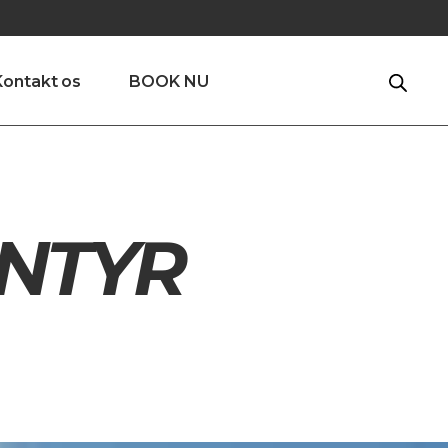
Kontakt os
BOOK NU
ENTYR