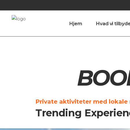
Hjem
Hvad vi tilbyd
BOOK
Private aktiviteter med lokale 
Trending Experien