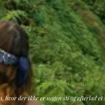
Af Silven International
, hvor der ikke er nogen sti og efterlad et