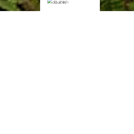
Danish