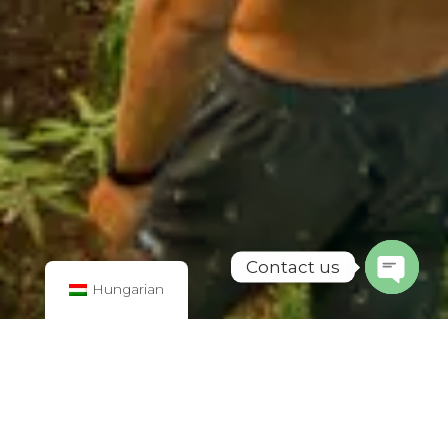
Contact us
Hungarian
Open
chaty